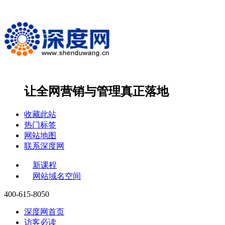
让全网营销与管理
真正落地
收藏此站
热门标签
网站地图
联系深度网
新课程
网站域名空间
400-615-8050
深度网首页
访客必读