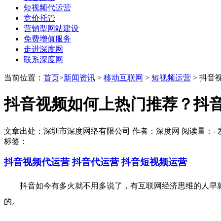
短视频代运营
竞价托管
营销型网站建设
免费增值服务
走进深度网
联系深度网
当前位置：
首页
>
新闻资讯
>
移动互联网
>
短视频运营
> 抖
抖音视频如何上热门推荐？抖
文章出处：深圳市深度网络有限公司 作者：深度网 阅读量：
-
发
标签：
抖音视频代运营
抖音代运营
抖音短视频运营
抖音如今有多火就不用多说了，有互联网经济思维的人早就
的。