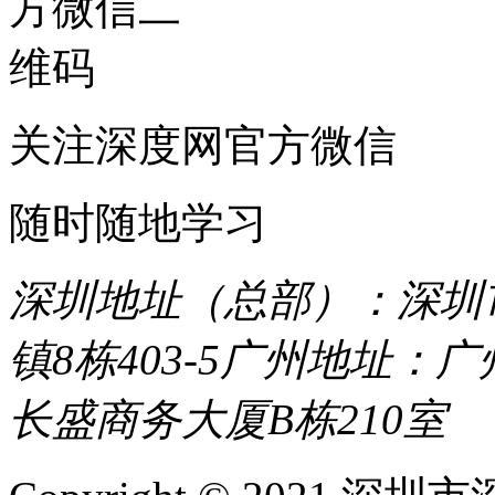
关注深度网官方微信
随时随地学习
深圳地址（总部）：深圳市
镇8栋403-5
广州地址：广
长盛商务大厦B栋210室