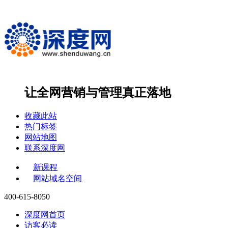
让全网营销与管理
真正落地
收藏此站
热门标签
网站地图
联系深度网
新课程
网站域名空间
400-615-8050
深度网首页
访客必读