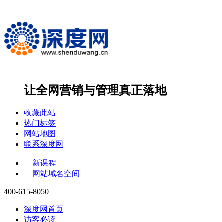
让全网营销与管理
真正落地
收藏此站
热门标签
网站地图
联系深度网
新课程
网站域名空间
400-615-8050
深度网首页
访客必读