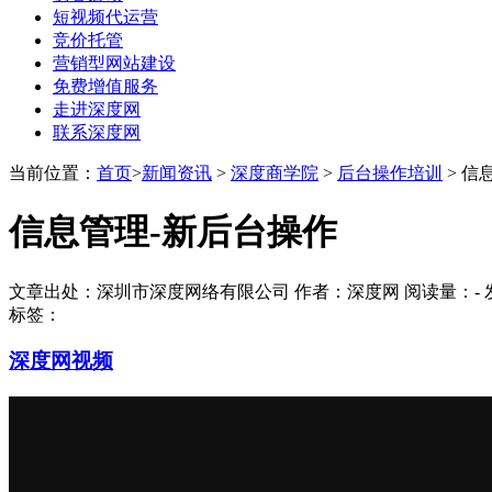
短视频代运营
竞价托管
营销型网站建设
免费增值服务
走进深度网
联系深度网
当前位置：
首页
>
新闻资讯
>
深度商学院
>
后台操作培训
> 信
信息管理-新后台操作
文章出处：深圳市深度网络有限公司 作者：深度网 阅读量：
-
发
标签：
深度网视频