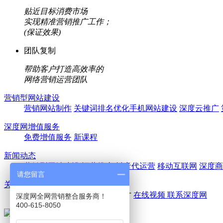
贴近目标消费市场
实现精准营销推广工作；
(保证效果)
团队复制
帮助客户打造高效率的
网络营销运营团队
营销型网站建设
营销网站制作
关键词排名优化
手机网站建设
深度云推广
深度网增值服务
免费增值服务
新课程
新闻动态
营销型网站建设
运营推广
抖音代运营
移动互联网
深度商
请您留言
关于深度网
走进深度网
公司团队
诚聘英才
在线视频
联系深度网
深度网全网营销整合服务商！
400-615-8050