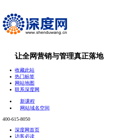
让全网营销与管理
真正落地
收藏此站
热门标签
网站地图
联系深度网
新课程
网站域名空间
400-615-8050
深度网首页
访客必读