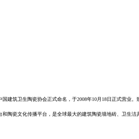
建筑卫生陶瓷协会正式命名，于2008年10月18日正式营业。
和陶瓷文化传播平台，是全球最大的建筑陶瓷墙地砖、卫生洁具