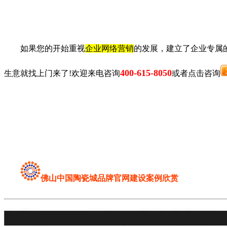
如果您的开始重视
企业网络营销
的发展，建立了企业专属
400-615-8050
生意就找上门来了!欢迎来电咨询
或者点击咨询
佛山中国陶瓷城品牌官网建设案例欣赏