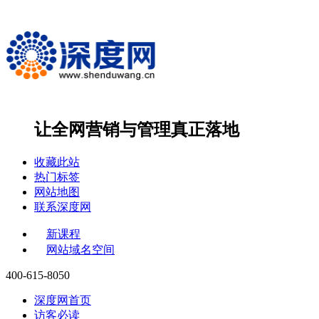
让全网营销与管理
真正落地
收藏此站
热门标签
网站地图
联系深度网
新课程
网站域名空间
400-615-8050
深度网首页
访客必读