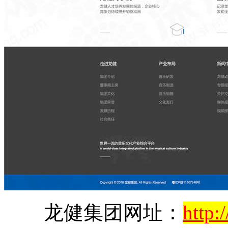
龙健集团网址：
http: