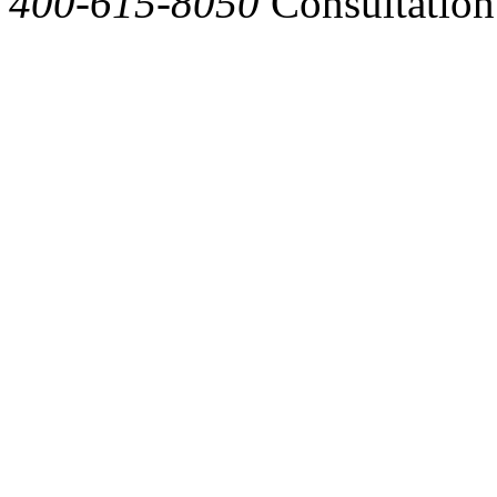
400-615-8050
Consultation