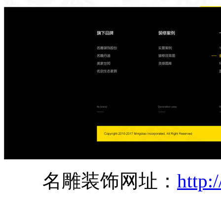
名雕装饰网址：
http: