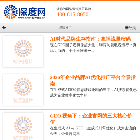
让你的网络营销真正落地
400-615-8050
分类
品牌推广
AI时代品牌生存指南：拿捏流量密码
现在GEO圈子卷得像赶大集，聊两句就敢说懂行？真
玩明白的，十个里难凑一...
2026年企业品牌AI优化推广平台全景指
南
在生成式AI重构信息获取逻辑的当下，AI搜索优化已
成为企业数字化竞争的...
GEO 视角下：企业官网的三大核心价
值
在生成式 AI 与 GEO（生成式引擎优化）成为主流的
今天，企业官网早...